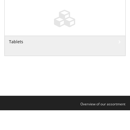
Tablets
Overview of our assortment
Contact
Legal notice