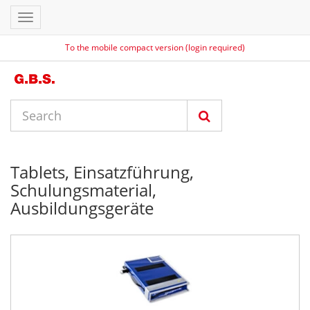
Toggle
navigation
To the mobile compact version (login required)
Tablets, Einsatzführung,
Schulungsmaterial,
Ausbildungsgeräte