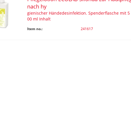
nach hy
gienischer Händedesinfektion. Spenderflasche mit 5
00 ml Inhalt
Item no.:
241617