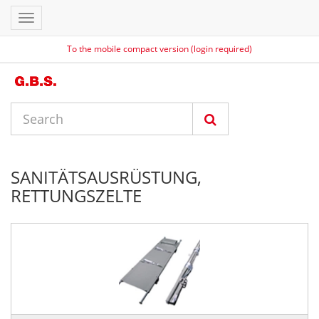
Toggle
navigation
To the mobile compact version (login required)
SANITÄTSAUSRÜSTUNG,
RETTUNGSZELTE