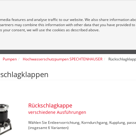
 media features and analyse traffic to our website. We also share information ab
 partners may combine this information with other data that you have provided to
 us your consent, we will use the cookies as described above.
Pumpen
Hochwasserschutzpumpen SPECHTENHAUSER
Rückschlagklap
schlagklappen
Rückschlagkappe
verschiedene Ausführungen
Wählen Sie Entleervorrichtung, Korndurchgang, Kupplung, pass
(insgesamt 6 Varianten)