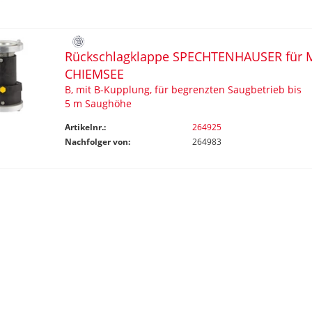
Rückschlagklappe SPECHTENHAUSER für M
CHIEMSEE
B, mit B-Kupplung, für begrenzten Saugbetrieb bis
5 m Saughöhe
Artikelnr.:
264925
Nachfolger von:
264983