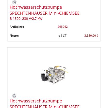
Hochwasserschutzpumpe
SPECHTENHAUSER Mini-CHIEMSEE
B 1500, 230 V/2,7 kW
Artikelnr.:
265062
Netto:
je
1
ST
3.550,00 €
Hochwasserschutzpumpe
SPECHTENHAUSER Mini-CHIEMSEE