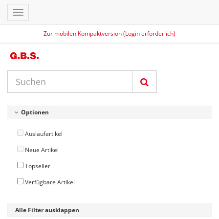
Toggle
navigation
Zur mobilen Kompaktversion (Login erforderlich)
Optionen
Auslaufartikel
Neue Artikel
Topseller
Verfügbare Artikel
Alle Filter ausklappen