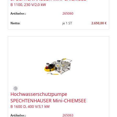
B 1100, 230 V/2,0 kW
Artikelnr.:
265060
Netto:
je
1
ST
2.650,00 €
Hochwasserschutzpumpe
SPECHTENHAUSER Mini-CHIEMSEE
B 1600 D, 400 V/3,1 kW
Artikelnr.:
265063