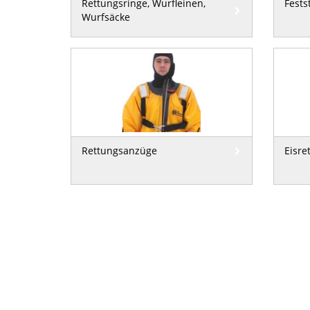
Rettungsringe, Wurfleinen,
Fests
Wurfsäcke
Rettungsanzüge
Eisre