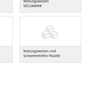
Rettungswesten
SECUMAR®
Rettungswesten und
Schwimmhilfen PALM®