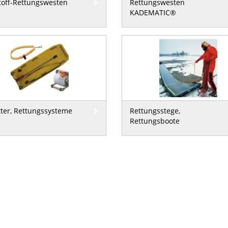
toff-Rettungswesten
Rettungswesten
KADEMATIC®
tter, Rettungssysteme
Rettungsstege,
Rettungsboote