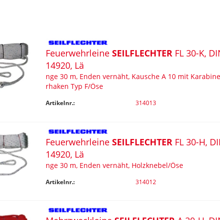
Feuerwehrleine
SEILFLECHTER
FL 30-K, DI
14920, Lä
nge 30 m, Enden vernäht, Kausche A 10 mit Karabin
rhaken Typ F/Öse
Artikelnr.:
314013
Feuerwehrleine
SEILFLECHTER
FL 30-H, D
14920, Lä
nge 30 m, Enden vernäht, Holzknebel/Öse
Artikelnr.:
314012