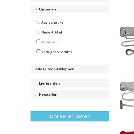
Optionen
Auslaufartikel
Neue Artikel
Topseller
Verfügbare Artikel
Alle Filter ausklappen
Lieferanten
Hersteller
Alle Filter löschen