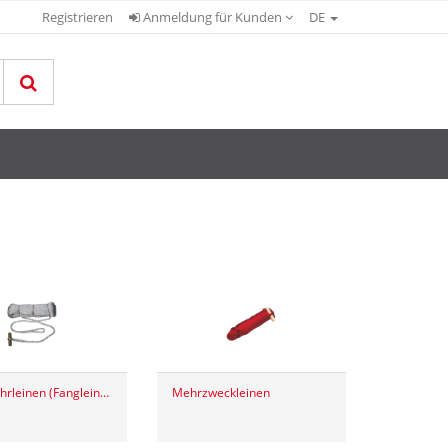
Registrieren
Anmeldung für Kunden
DE
Feuerwehrleinen (Fangleinen) Seilflechter
Mehrzweckleinen