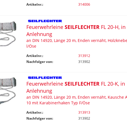
Artikelnr.:
314006
Feuerwehrleine
SEILFLECHTER
FL 20-H, in
Anlehnung
an DIN 14920, Länge 20 m, Enden vernäht, Holzkneb
l/Öse
Artikelnr.:
313912
Nachfolger von:
313902
Feuerwehrleine
SEILFLECHTER
FL 20-K, in
Anlehnung
an DIN 14920, Länge 20 m, Enden vernäht, Kausche 
10 mit Karabinerhaken Typ F/Öse
Artikelnr.:
313913
Nachfolger von:
313902