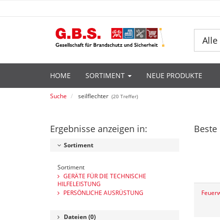
Alle
HOME
SORTIMENT
NEUE PRODUKTE
Suche
seilflechter
(
20
Treffer)
Ergebnisse anzeigen in:
Beste 
Sortiment
Sortiment
GERÄTE FÜR DIE TECHNISCHE
HILFELEISTUNG
PERSÖNLICHE AUSRÜSTUNG
Dateien
(0)