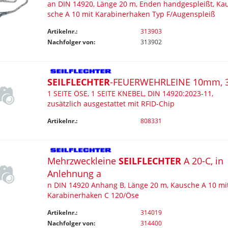
an DIN 14920, Länge 20 m, Enden handgespleißt, Ka
sche A 10 mit Karabinerhaken Typ F/Augenspleiß
Artikelnr.:
313903
Nachfolger von:
313902
SEILFLECHTER
-FEUERWEHRLEINE 10mm, 
1 SEITE ÖSE, 1 SEITE KNEBEL, DIN 14920:2023-11,
zusätzlich ausgestattet mit RFID-Chip
Artikelnr.:
808331
Mehrzweckleine
SEILFLECHTER
A 20-C, in
Anlehnung a
n DIN 14920 Anhang B, Länge 20 m, Kausche A 10 mi
Karabinerhaken C 120/Öse
Artikelnr.:
314019
Nachfolger von:
314400