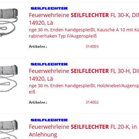
Feuerwehrleine
SEILFLECHTER
FL 30-K, DI
14920, Lä
nge 30 m, Enden handgespleißt, Kausche A 10 mit K
rabinerhaken Typ F/Augenspleiß
Artikelnr.:
314003
Feuerwehrleine
SEILFLECHTER
FL 30-H, D
14920, Lä
nge 30 m, Enden handgespleißt, Holzknebel/Augensp
eiß
Artikelnr.:
314002
Feuerwehrleine
SEILFLECHTER
FL 20-K, in
Anlehnung