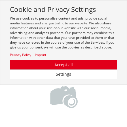
Cookie and Privacy Settings
Toggle
navigation
We use cookies to personalise content and ads, provide social
Zur mobilen Kompaktversion (Login erforderlich)
media features and analyse traffic to our website. We also share
information about your use of our website with our social media,
advertising and analytics partners. Our partners may combine this
information with other data that you have provided to them or that
they have collected in the course of your use of the Services. If you
give us your consent, we will use the cookies as described above.
Privacy Policy
Imprint
Accept all
Settings