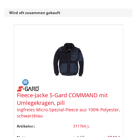
Wird oft zusammen gekauft
Fleece-Jacke S-Gard COMMAND mit
Umlegekragen, pill
ingfreies Micro-Spezial-Fleece aus 100% Polyester,
schwarzblau
Artikelnr.:
311764_L