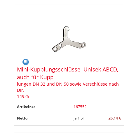
Mini-Kupplungsschlüssel Unisek ABCD,
auch für Kupp
lungen DN 32 und DN 50 sowie Verschlüsse nach
DIN
14925
Artikelnr.:
167552
Netto:
je
1
ST
26,14 €