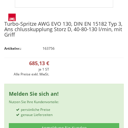
Turbo-Spritze AWG EVO 130, DIN EN 15182 Typ 3,
Ans chlusskupplung Storz D, 40-80-130 l/min, mit
Griff
Artikelnr.:
163756
685,13 €
je
1
ST
Alle Preise exkl. MwSt.
Melden Sie sich an!
Nutzen Sie Ihre Kundenvorteile:
persönliche Preise
genaue Lieferzeiten
Anmeldung für Kunden