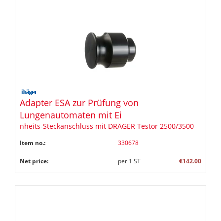
Adapter ESA zur Prüfung von
Lungenautomaten mit Ei
nheits-Steckanschluss mit DRÄGER Testor 2500/3500
Item no.:
330678
Net price:
per
1
ST
€142.00