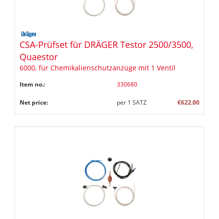
CSA-Prüfset für DRÄGER Testor 2500/3500,
Quaestor
6000, für Chemikalienschutzanzüge mit 1 Ventil
Item no.:
330680
Net price:
per
1
SATZ
€622.00