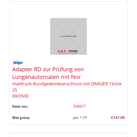
Adapter RD zur Prüfung von
Lungenautomaten mit Nor
maldruck-Rundgewindeanschluss mit DRÄGER Testor
25
00/3500
Item no.:
330677
Net price:
per
1
ST
€141.00