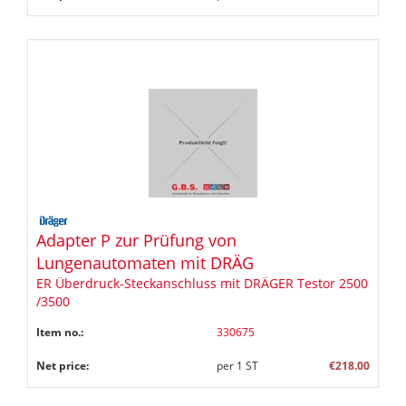
Adapter P zur Prüfung von
Lungenautomaten mit DRÄG
ER Überdruck-Steckanschluss mit DRÄGER Testor 2500
/3500
Item no.:
330675
Net price:
per
1
ST
€218.00