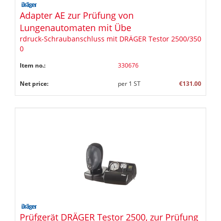
Adapter AE zur Prüfung von
Lungenautomaten mit Übe
rdruck-Schraubanschluss mit DRÄGER Testor 2500/350
0
Item no.:
330676
Net price:
per
1
ST
€131.00
Prüfgerät DRÄGER Testor 2500, zur Prüfung