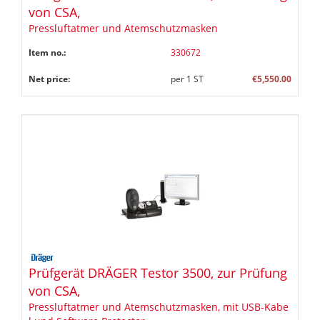
von CSA,
Pressluftatmer und Atemschutzmasken
Item no.:
330672
Net price:
per
1
ST
€5,550.00
Prüfgerät DRÄGER Testor 3500, zur Prüfung
von CSA,
Pressluftatmer und Atemschutzmasken, mit USB-Kabe