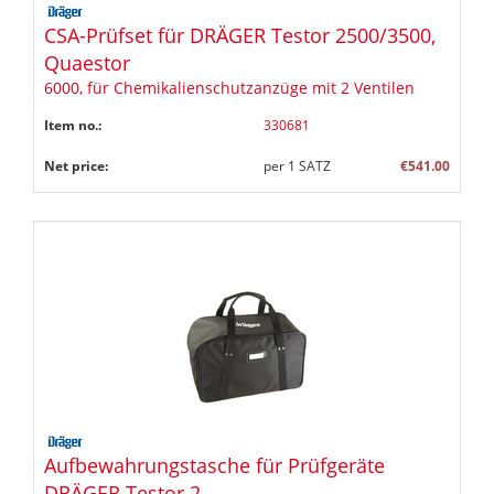
CSA-Prüfset für DRÄGER Testor 2500/3500,
Quaestor
6000, für Chemikalienschutzanzüge mit 2 Ventilen
Item no.:
330681
Net price:
per
1
SATZ
€541.00
Aufbewahrungstasche für Prüfgeräte
DRÄGER Testor 2