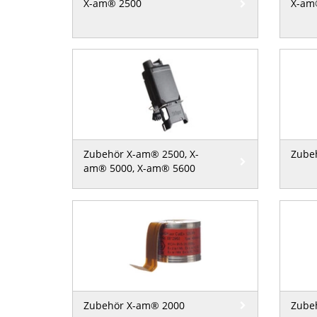
X-am® 2500
X-am
Zubehör X-am® 2500, X-
Zube
am® 5000, X-am® 5600
Zubehör X-am® 2000
Zube