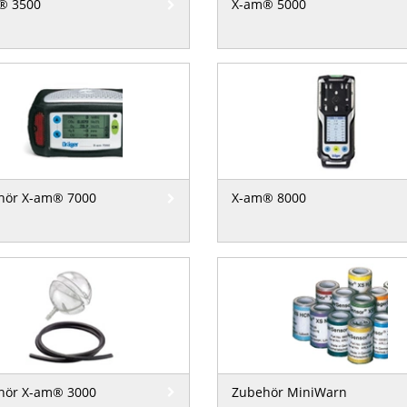
® 3500
X-am® 5000
hör X-am® 7000
X-am® 8000
hör X-am® 3000
Zubehör MiniWarn