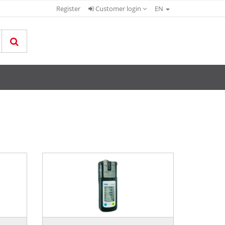
Register
Customer login
EN