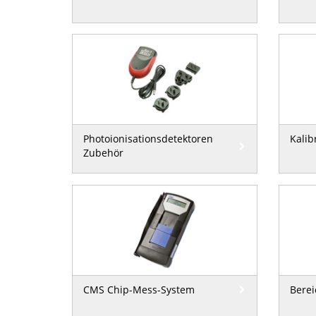
Photoionisationsdetektoren
Kalib
Zubehör
CMS Chip-Mess-System
Bere