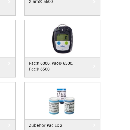
X-am® 5600
Pac® 6000, Pac® 6500,
Pac® 8500
Zubehör Pac Ex 2