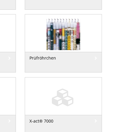
Prüfröhrchen
X-act® 7000