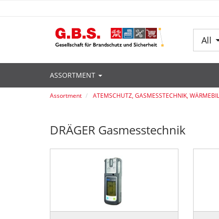
All
ASSORTMENT
Assortment
ATEMSCHUTZ, GASMESSTECHNIK, WÄRMEBI
DRÄGER Gasmesstechnik