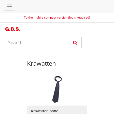
Toggle
navigation
To the mobile compact version (login required)
Krawatten
Krawatten ohne