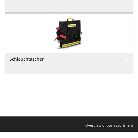
Schlauchtaschen
Overview of our assortment
Contact