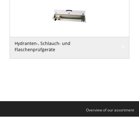
Hydranten-, Schlauch- und
Flaschenprüfgeräte
Overview of our assortment
Contact
Legal notice