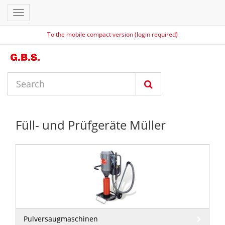
Toggle
navigation
To the mobile compact version (login required)
Füll- und Prüfgeräte Müller
Pulversaugmaschinen