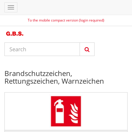
Toggle
navigation
To the mobile compact version (login required)
Brandschutzzeichen,
Rettungszeichen, Warnzeichen